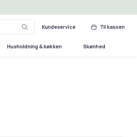
Kundeservice
Til kassen
Husholdning & køkken
Skønhed