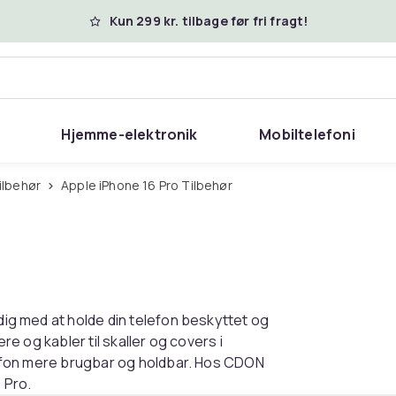
Kun 299 kr. tilbage før fri fragt!
Hjemme-elektronik
Mobiltelefoni
ilbehør
Apple iPhone 16 Pro Tilbehør
 dig med at holde din telefon beskyttet og
ere og kabler til skaller og covers i
telefon mere brugbar og holdbar. Hos CDON
 Pro.