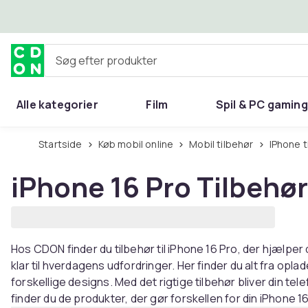
Spring til hovedindhold
Søg efter produkter
Alle kategorier
Film
Spil & PC gaming
Hjem & have
Startside
Køb mobil online
Mobil tilbehør
iPhone t
iPhone 16 Pro Tilbehør
Hos CDON finder du tilbehør til iPhone 16 Pro, der hjælper
klar til hverdagens udfordringer. Her finder du alt fra oplad
forskellige designs. Med det rigtige tilbehør bliver din 
finder du de produkter, der gør forskellen for din iPhone 16