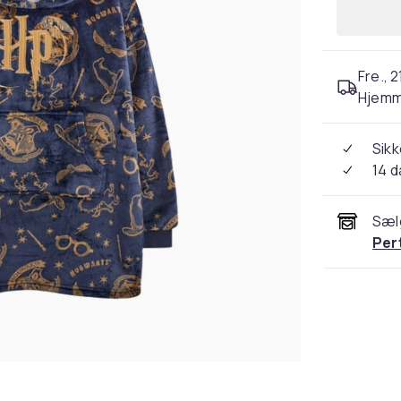
Fre., 2
Hjemm
Sikk
14 
Sæl
Per