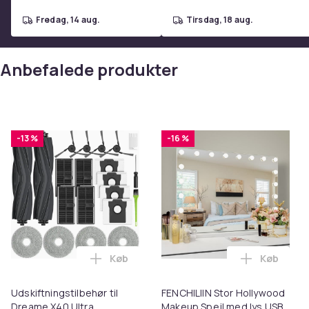
fredag, 14 aug.
tirsdag, 18 aug.
Anbefalede produkter
-13 %
-16 %
Køb
Køb
Læg Udskiftningstilbehør til Dreame X40
Læg FENCH
Udskiftningstilbehør til
FENCHILIIN Stor Hollywood
Dreame X40 Ultra
Makeup Spejl med lys USB