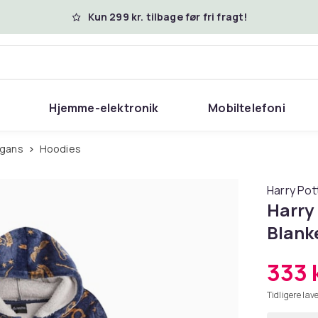
Kun 299 kr. tilbage før fri fragt!
Hjemme-elektronik
Mobiltelefoni
digans
Hoodies
Harry Pot
Harry
Blank
333 k
Tidligere lave