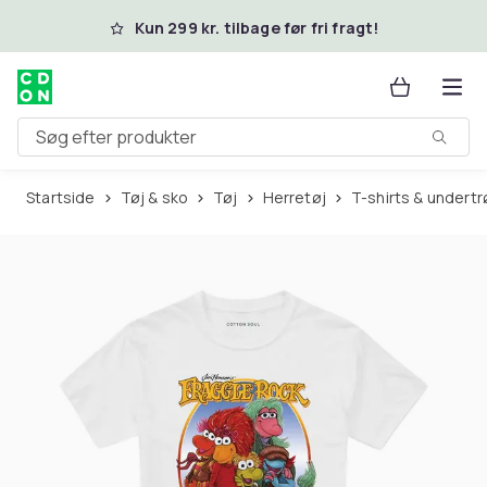
Spring til hovedindhold
Kun 299 kr. tilbage før fri fragt!
Søg efter produkter
Startside
Tøj & sko
Tøj
Herretøj
T-shirts & undertr