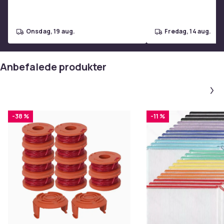
Road El-Scooter
onsdag, 19 aug.
fredag, 14 aug.
Anbefalede produkter
-38 %
-11 %