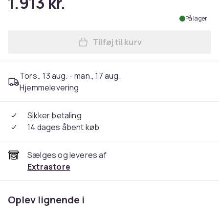
1.913 kr.
På lager
Tilføj til kurv
Læg Federation friture uden
Tors., 13 aug. - man., 17 aug.
Hjemmelevering
Sikker betaling
14 dages åbent køb
Sælges og leveres af
Extrastore
Oplev lignende i