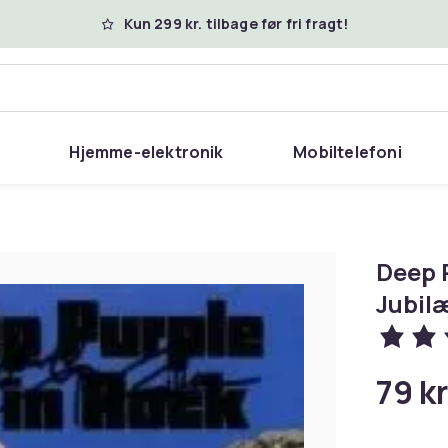
Kun 299 kr. tilbage før fri fragt!
Hjemme-elektronik
Mobiltelefoni
Deep P
Jubil
79 kr