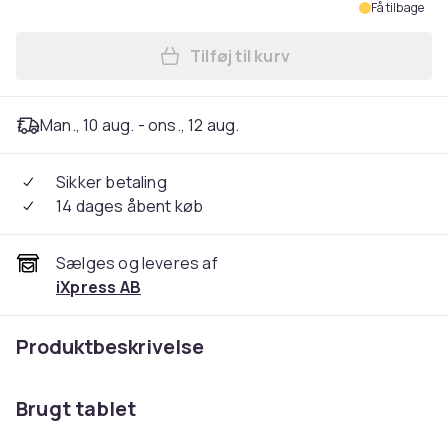
Få tilbage
Tilføj til kurv
Læg Begagnad iPad Pro 11 20
Man., 10 aug. - ons., 12 aug.
Sikker betaling
14 dages åbent køb
Sælges og leveres af
iXpress AB
Produktbeskrivelse
Brugt tablet