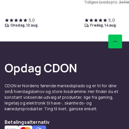
Tidligere laveste pris:
249 kr
5,0
5,0
onsdag, 12 aug.
fredag, 14 aug.
Opdag CDON
CDON er Nordens førende markedsplads og er til for dine
små hverdagsbehov og store livsdrømme. Her finder du et
konstant voksende udvalg af produkter, lige fra gaming,
legetøj og elektronik til have-, skønheds- og
kæledyrsprodukter. Ting til livet, ganske enkelt.
Betalingsalternativ