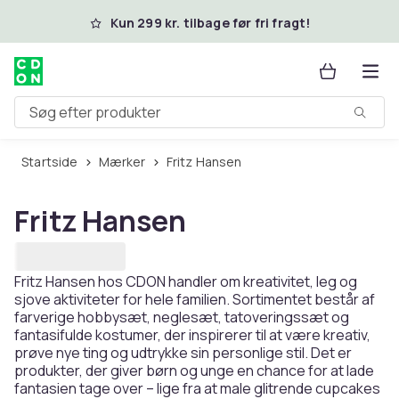
Spring til hovedindhold
Kun 299 kr. tilbage før fri fragt!
Søg efter produkter
Startside
Mærker
Fritz Hansen
Fritz Hansen
Fritz Hansen hos CDON handler om kreativitet, leg og
sjove aktiviteter for hele familien. Sortimentet består af
farverige hobbysæt, neglesæt, tatoveringssæt og
fantasifulde kostumer, der inspirerer til at være kreativ,
prøve nye ting og udtrykke sin personlige stil. Det er
produkter, der giver børn og unge en chance for at lade
fantasien tage over – lige fra at male glitrende cupcakes