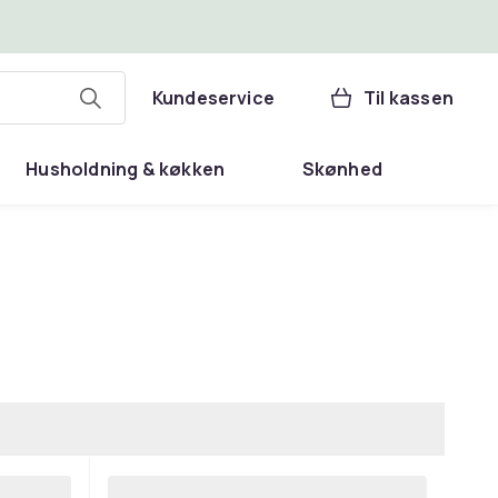
Kundeservice
Til kassen
Husholdning & køkken
Skønhed