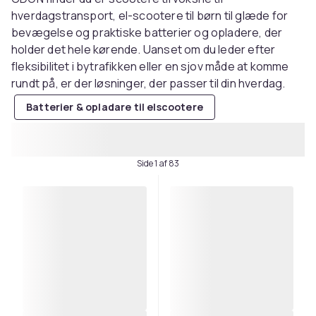
hverdagstransport, el-scootere til børn til glæde for
bevægelse og praktiske batterier og opladere, der
holder det hele kørende. Uanset om du leder efter
fleksibilitet i bytrafikken eller en sjov måde at komme
rundt på, er der løsninger, der passer til din hverdag.
Batterier & opladare til elscootere
Side 1 af 83