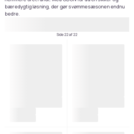
bæredygtig løsning, der gør svømmesæsonen endnu
bedre.
Side 22 af 22