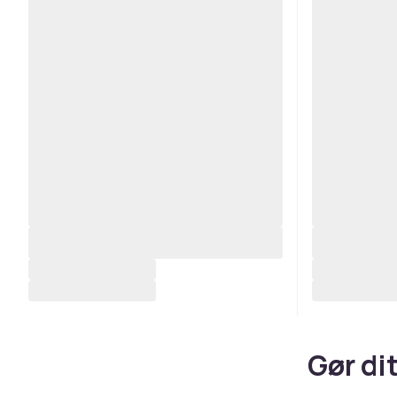
Gør di