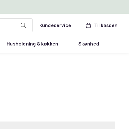
Kundeservice
Til kassen
Husholdning & køkken
Skønhed