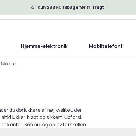
Kun 299 kr. tilbage før fri fragt!
Hjemme-elektronik
Mobiltelefoni
ørlukkere
nder du dørlukkere af høj kvalitet, der
e altid lukker blødt og sikkert. Udforsk
ller kontor. Køb nu, og oplev forskellen.