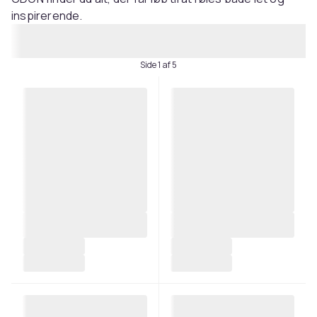
inspirerende.
Side 1 af 5