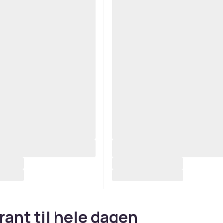
ant til hele dagen