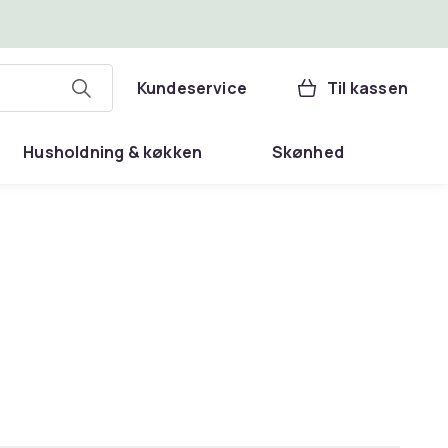
Kundeservice
Til kassen
Husholdning & køkken
Skønhed