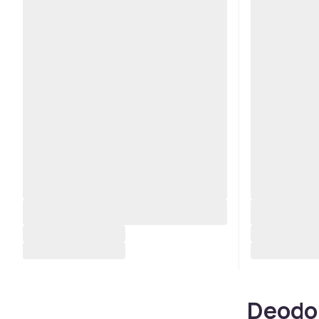
Deodor