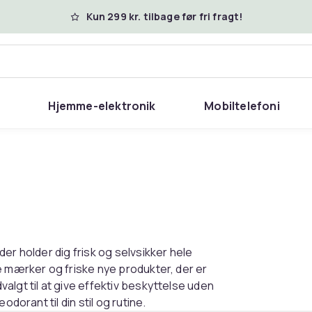
Kun 299 kr. tilbage før fri fragt!
Hjemme-elektronik
Mobiltelefoni
er holder dig frisk og selvsikker hele
e mærker og friske nye produkter, der er
algt til at give effektiv beskyttelse uden
dorant til din stil og rutine.