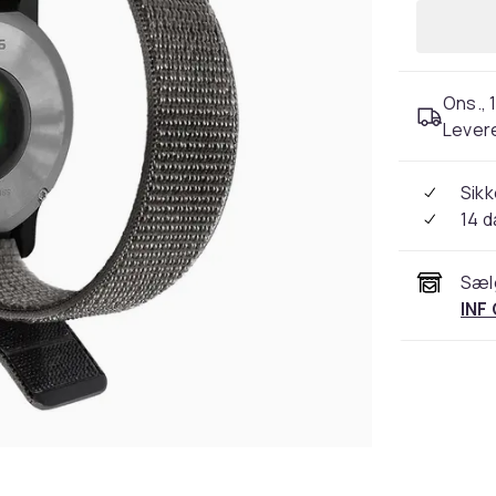
Ons., 1
Levere
Sikk
14 
Sæl
INF