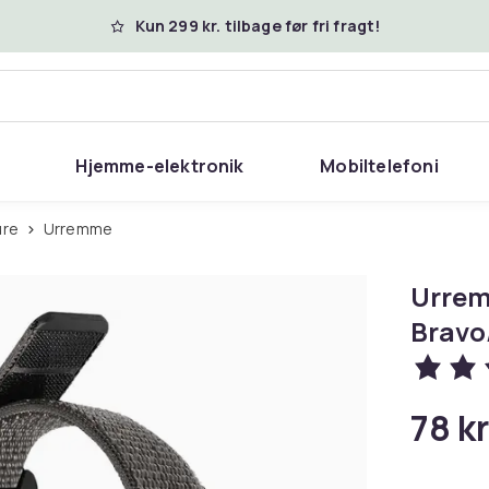
Kun 299 kr. tilbage før fri fragt!
Hjemme-elektronik
Mobiltelefoni
 ure
Urremme
Urrem
Bravo
78 kr