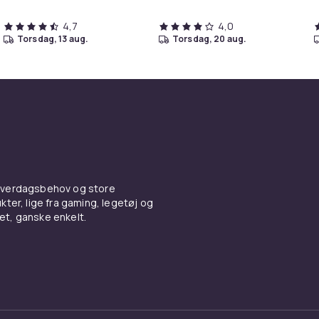
4,7
4,0
torsdag, 13 aug.
torsdag, 20 aug.
 hverdagsbehov og store
ter, lige fra gaming, legetøj og
vet, ganske enkelt.