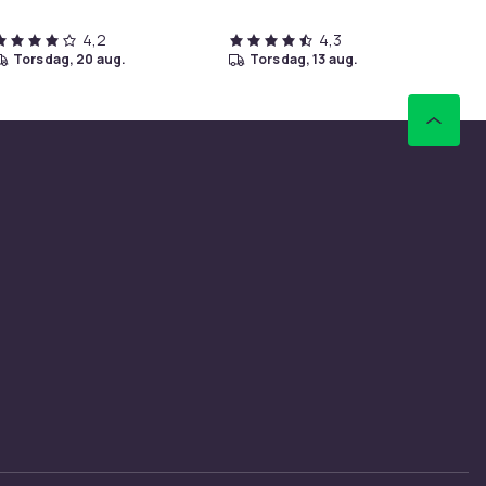
4,2
4,3
torsdag, 20 aug.
torsdag, 13 aug.