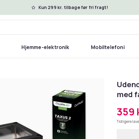
Kun 299 kr. tilbage før fri fragt!
Hjemme-elektronik
Mobiltelefoni
Udend
med f
359 k
Tidligere lave