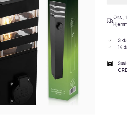
Ons., 1
Hjemm
Sikk
14 
Sæl
GRE