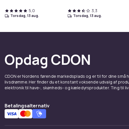
5,0
3,3
torsdag, 13 aug.
torsdag, 13 aug.
Opdag CDON
CDON er Nordens førende markedsplads og er til for dine små
livsdrømme. Her finder du et konstant voksende udvalg af produk
elektronik til have-, skønheds- og kæledyrsprodukter. Ting til li
Betalingsalternativ