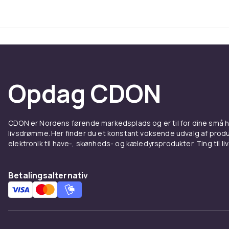
Opdag CDON
CDON er Nordens førende markedsplads og er til for dine små
livsdrømme. Her finder du et konstant voksende udvalg af produk
elektronik til have-, skønheds- og kæledyrsprodukter. Ting til li
Betalingsalternativ