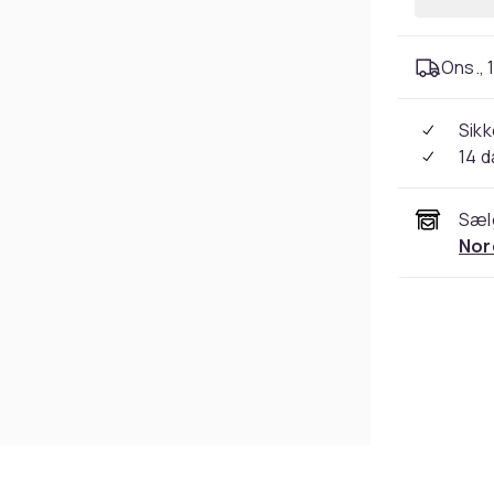
Ons., 1
Sikk
14 
Sæl
Nor