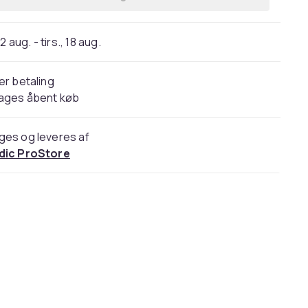
2 aug. - tirs., 18 aug.
er betaling
dages åbent køb
ges og leveres af
dic ProStore