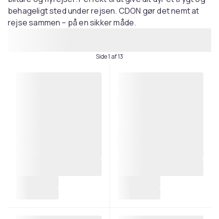
behageligt sted under rejsen. CDON gør det nemt at
rejse sammen – på en sikker måde.
Side 1 af 13