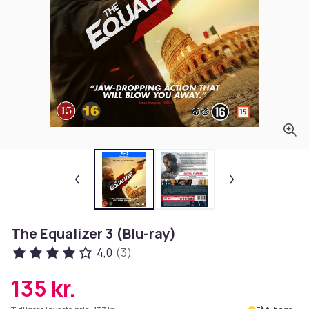
The Equalizer 3 (Blu-ray)
4,0
(3)
135 kr.