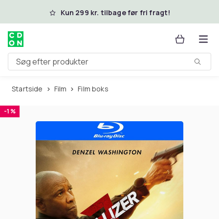
Spring til hovedindhold
Kun 299 kr. tilbage før fri fragt!
Søg efter produkter
Startside
Film
Film boks
-1 %