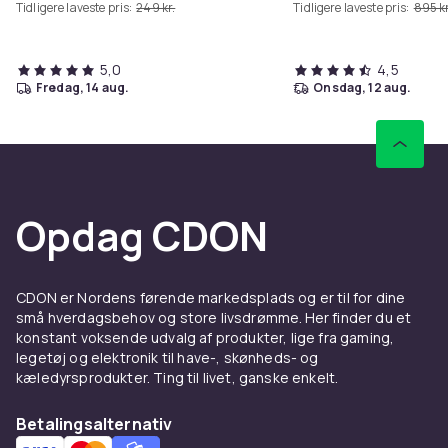
Tidligere laveste pris:
249 kr.
Tidligere laveste pris:
895 kr
5,0
4,5
fredag, 14 aug.
onsdag, 12 aug.
Opdag CDON
CDON er Nordens førende markedsplads og er til for dine
små hverdagsbehov og store livsdrømme. Her finder du et
konstant voksende udvalg af produkter, lige fra gaming,
legetøj og elektronik til have-, skønheds- og
kæledyrsprodukter. Ting til livet, ganske enkelt.
Betalingsalternativ