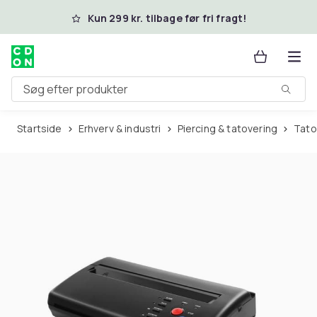
Spring til hovedindhold
Kun 299 kr. tilbage før fri fragt!
Søg efter produkter
Startside
Erhverv & industri
Piercing & tatovering
Tat