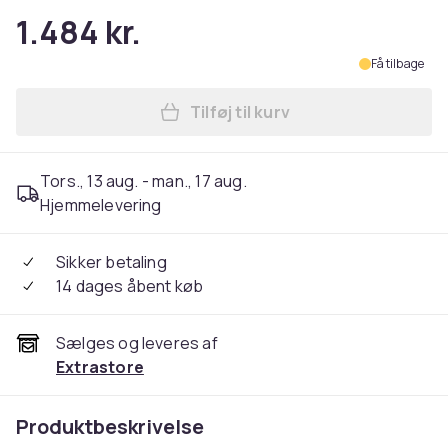
1.484 kr.
Få tilbage
Tilføj til kurv
Læg Tablet XIAOMI Redmi Pad
Tors., 13 aug. - man., 17 aug.
Hjemmelevering
Sikker betaling
14 dages åbent køb
Sælges og leveres af
Extrastore
Produktbeskrivelse