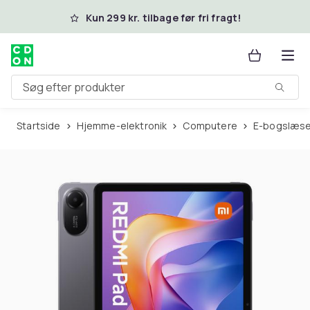
Spring til hovedindhold
Kun 299 kr. tilbage før fri fragt!
Søg efter produkter
Startside
Hjemme-elektronik
Computere
E-bogslæs