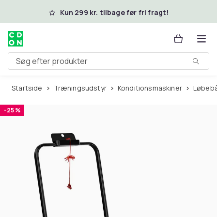
Spring til hovedindhold
Kun 299 kr. tilbage før fri fragt!
Søg efter produkter
Startside
Træningsudstyr
Konditionsmaskiner
Løbeb
-25 %