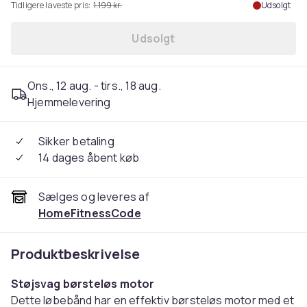
Tidligere laveste pris:
1.199 kr.
Udsolgt
Udsolgt
Ons., 12 aug. - tirs., 18 aug.
Hjemmelevering
Sikker betaling
14 dages åbent køb
Sælges og leveres af
HomeFitnessCode
Produktbeskrivelse
Støjsvag børsteløs motor
Dette løbebånd har en effektiv børsteløs motor med et