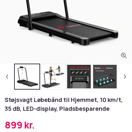
Støjsvagt Løbebånd til Hjemmet, 10 km/t,
35 dB, LED-display, Pladsbesparende
899 kr.