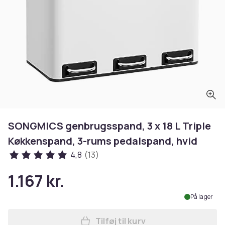
SONGMICS genbrugsspand, 3 x 18 L Triple
Køkkenspand, 3-rums pedalspand, hvid
4,8
(13)
1.167 kr.
På lager
Tilføj til kurv