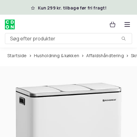
Spring til hovedindhold
Kun 299 kr. tilbage før fri fragt!
Søg efter produkter
Startside
Husholdning & køkken
Affaldshåndtering
S