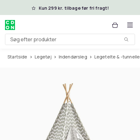
Spring til hovedindhold
Kun 299 kr. tilbage før fri fragt!
Søg efter produkter
Startside
Legetøj
Indendørsleg
Legetelte & -tunnelle