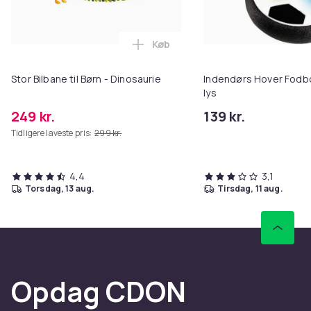
Køb
Læg Stor Bilbane til Børn - Dinos
Stor Bilbane til Børn - Dinosaurie
Indendørs Hover Fodb
lys
249 kr.
139 kr.
Tidligere laveste pris:
299 kr.
4,4
3,1
torsdag, 13 aug.
tirsdag, 11 aug.
Opdag CDON