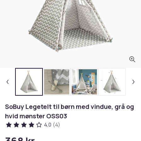
SoBuy Legetelt til børn med vindue, grå og
hvid mønster OSS03
4,0
(4)