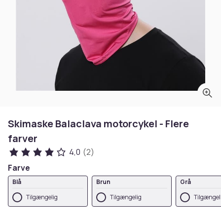
Skimaske Balaclava motorcykel - Flere
farver
4,0
(2)
Farve
Blå
Brun
Grå
Tilgængelig
Tilgængelig
Tilgængel