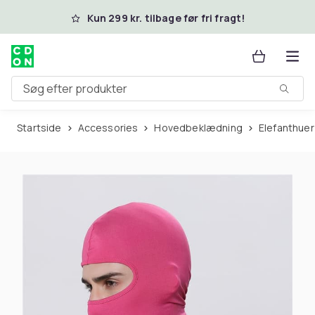
Spring til hovedindhold
Kun 299 kr. tilbage før fri fragt!
Søg efter produkter
Startside
Accessories
Hovedbeklædning
Elefanthuer