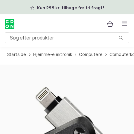
Spring til hovedindhold
Kun 299 kr. tilbage før fri fragt!
Søg efter produkter
Startside
Hjemme-elektronik
Computere
Computer