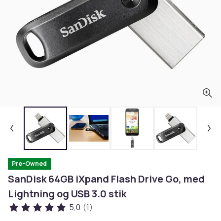
Pre-Owned
SanDisk 64GB iXpand Flash Drive Go, med
Lightning og USB 3.0 stik
5,0
(1)