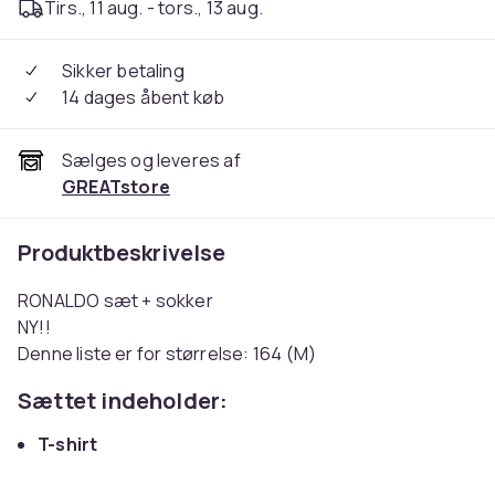
Tirs., 11 aug. - tors., 13 aug.
Sikker betaling
14 dages åbent køb
Sælges og leveres af
GREATstore
Produktbeskrivelse
RONALDO sæt + sokker
NY!!
Denne liste er for størrelse: 164 (M)
Sættet indeholder:
T-shirt
Shorts