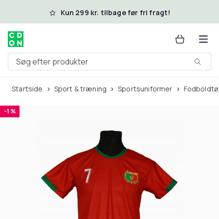
Spring til hovedindhold
Kun 299 kr. tilbage før fri fragt!
Søg efter produkter
Startside
Sport & træning
Sportsuniformer
Fodboldtø
-1 %