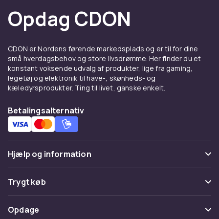
Opdag CDON
CDON er Nordens førende markedsplads og er til for dine
små hverdagsbehov og store livsdrømme. Her finder du et
konstant voksende udvalg af produkter, lige fra gaming,
legetøj og elektronik til have-, skønheds- og
kæledyrsprodukter. Ting til livet, ganske enkelt.
Betalingsalternativ
Hjælp og information
Ofte stillede spørgsmål
Trygt køb
Spor pakke
Betaling
Opdage
Fortryd & returner her