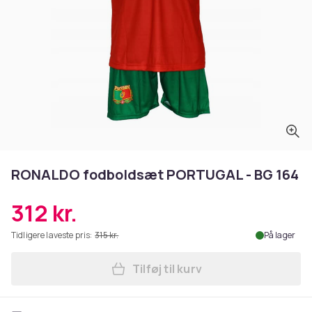
RONALDO fodboldsæt PORTUGAL - BG 164
312 kr.
Tidligere laveste pris:
315 kr.
På lager
Tilføj til kurv
Læg RONALDO fodboldsæt P