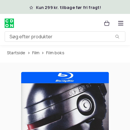
Spring til hovedindhold
Kun 299 kr. tilbage før fri fragt!
Søg efter produkter
Startside
Film
Film boks