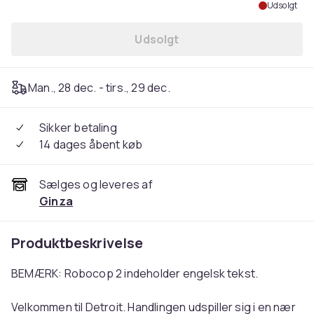
Udsolgt
Udsolgt
Man., 28 dec. - tirs., 29 dec.
Sikker betaling
14 dages åbent køb
Sælges og leveres af
Ginza
Produktbeskrivelse
BEMÆRK: Robocop 2 indeholder engelsk tekst.
Velkommen til Detroit. Handlingen udspiller sig i en nær