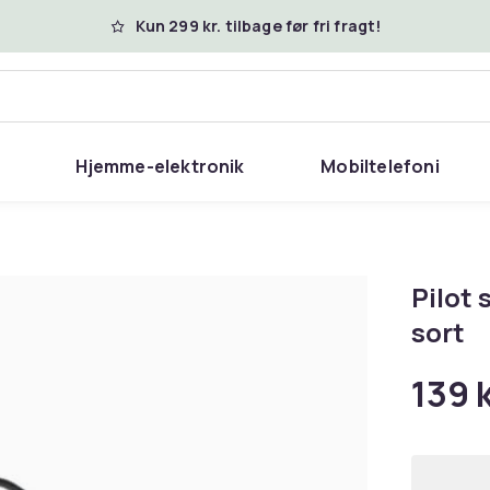
Kun 299 kr. tilbage før fri fragt!
Hjemme-elektronik
Mobiltelefoni
Pilot 
sort
139 k