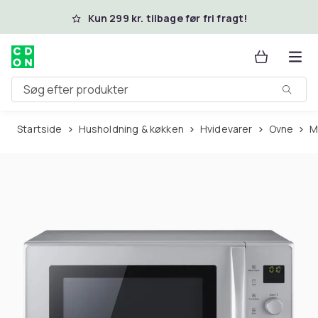
Spring til hovedindhold
Kun 299 kr. tilbage før fri fragt!
Søg efter produkter
Startside
Husholdning & køkken
Hvidevarer
Ovne