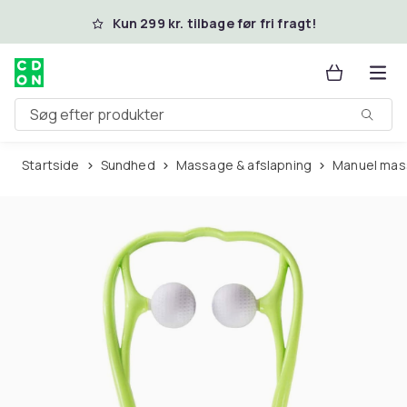
Spring til hovedindhold
Kun 299 kr. tilbage før fri fragt!
Søg efter produkter
Startside
Sundhed
Massage & afslapning
Manuel ma