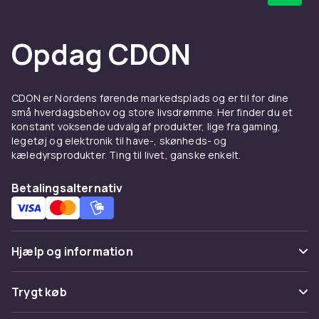
Opdag CDON
CDON er Nordens førende markedsplads og er til for dine
små hverdagsbehov og store livsdrømme. Her finder du et
konstant voksende udvalg af produkter, lige fra gaming,
legetøj og elektronik til have-, skønheds- og
kæledyrsprodukter. Ting til livet, ganske enkelt.
Betalingsalternativ
Hjælp og information
Ofte stillede spørgsmål
Trygt køb
Spor pakke