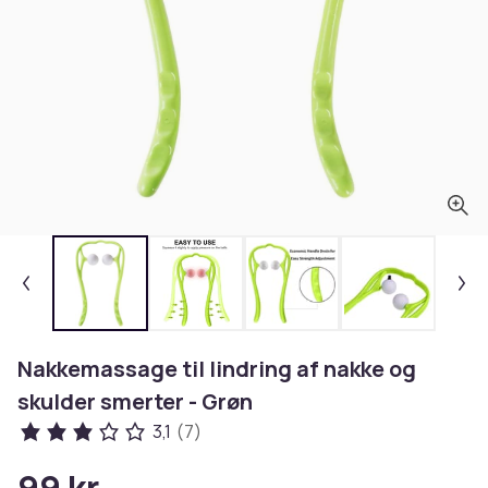
Nakkemassage til lindring af nakke og
skulder smerter - Grøn
3,1
(7)