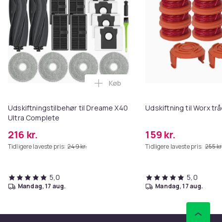
Køb
Læg Udskiftningstilbehør til Dr
Udskiftningstilbehør til Dreame X40
Udskiftning til Worx t
Ultra Complete
216 kr.
159 kr.
Tidligere laveste pris:
249 kr.
Tidligere laveste pris:
255 kr
5,0
5,0
mandag, 17 aug.
mandag, 17 aug.