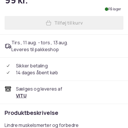
99 kr.
På lager
Tilføj til kurv
Læg Nakkemassage til lindri
Tirs., 11 aug. - tors., 13 aug.
Leveres til pakkeshop
Sikker betaling
14 dages åbent køb
Sælges og leveres af
VITU
Produktbeskrivelse
Lindre muskelsmerter og forbedre