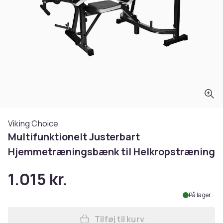
Viking Choice
Multifunktionelt Justerbart
Hjemmetræningsbænk til Helkropstræning
1.015 kr.
På lager
Tilføj til kurv