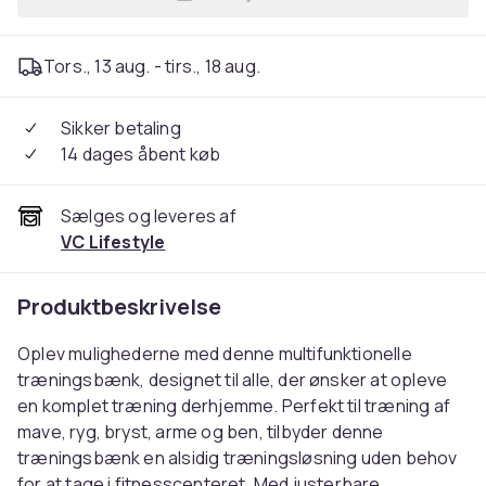
Læg Multifunktionelt Juste
Tors., 13 aug. - tirs., 18 aug.
Sikker betaling
14 dages åbent køb
Sælges og leveres af
VC Lifestyle
Produktbeskrivelse
Oplev mulighederne med denne multifunktionelle
træningsbænk, designet til alle, der ønsker at opleve
en komplet træning derhjemme. Perfekt til træning af
mave, ryg, bryst, arme og ben, tilbyder denne
træningsbænk en alsidig træningsløsning uden behov
for at tage i fitnesscenteret. Med justerbare