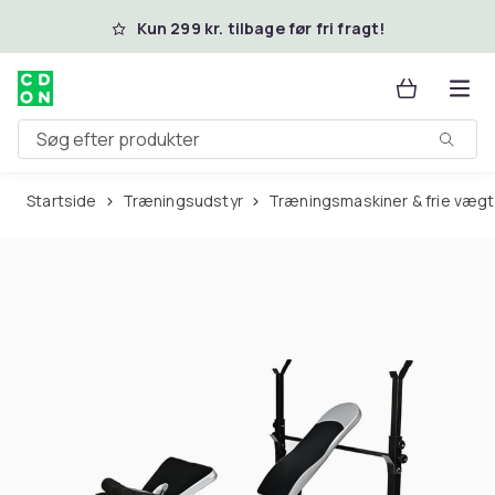
Spring til hovedindhold
Kun 299 kr. tilbage før fri fragt!
Søg efter produkter
Startside
Træningsudstyr
Træningsmaskiner & frie væg