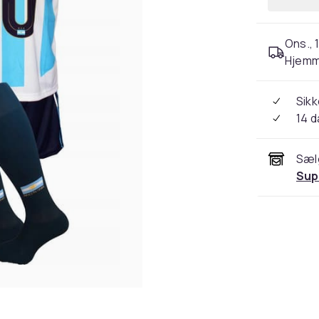
Ons., 1
Hjemm
Sikk
14 
Sæl
Sup