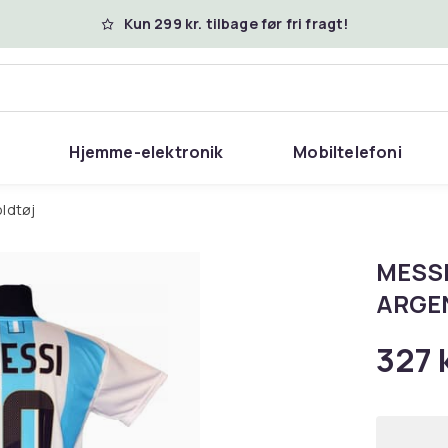
Kun 299 kr. tilbage før fri fragt!
Hjemme-elektronik
Mobiltelefoni
oldtøj
MESSI
ARGEN
327 k