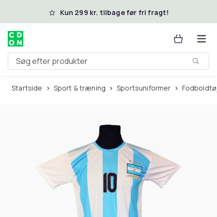
Spring til hovedindhold
Kun 299 kr. tilbage før fri fragt!
Søg efter produkter
Startside
Sport & træning
Sportsuniformer
Fodboldtø