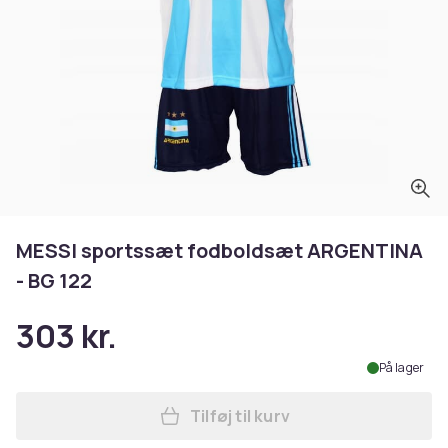
MESSI sportssæt fodboldsæt ARGENTINA
- BG 122
303 kr.
På lager
Tilføj til kurv
Læg MESSI sportssæt fodbo