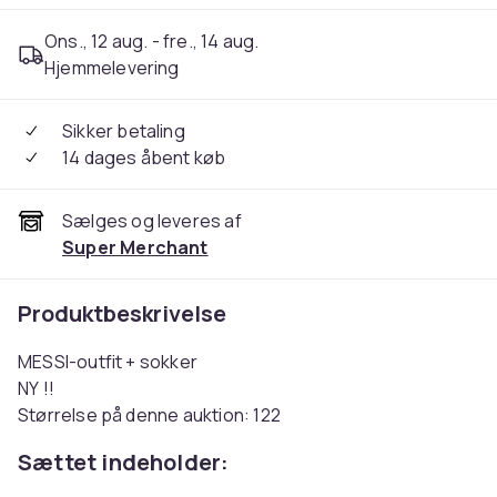
Ons., 12 aug. - fre., 14 aug.
Hjemmelevering
Sikker betaling
14 dages åbent køb
Sælges og leveres af
Super Merchant
Produktbeskrivelse
MESSI-outfit + sokker
NY !!
Størrelse på denne auktion: 122
Sættet indeholder: