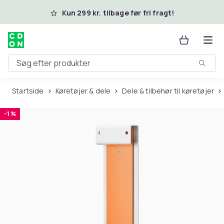
Spring til hovedindhold
Kun 299 kr. tilbage før fri fragt!
Søg efter produkter
Startside
Køretøjer & dele
Dele & tilbehør til køretøjer
-1 %