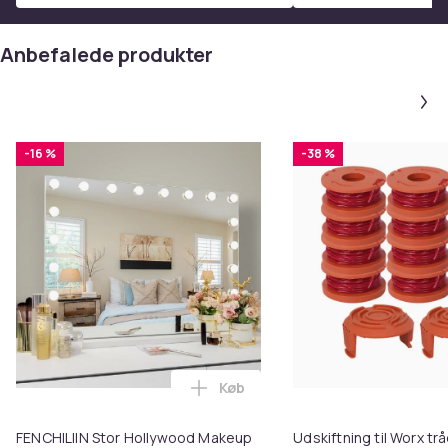
Anbefalede produkter
-16 %
-38 %
Køb
Læg FENCHILIIN Stor Hollywood 
FENCHILIIN Stor Hollywood Makeup
Udskiftning til Worx t