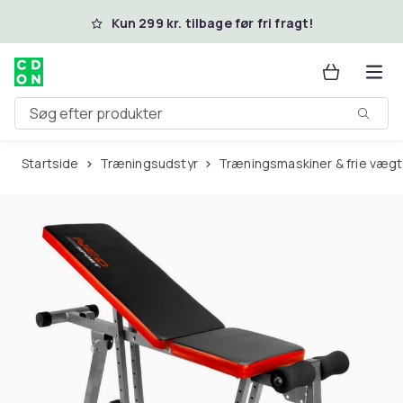
Spring til hovedindhold
Kun 299 kr. tilbage før fri fragt!
Søg efter produkter
Startside
Træningsudstyr
Træningsmaskiner & frie væg