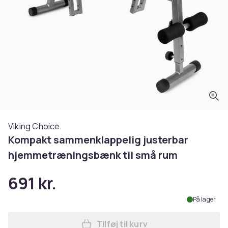
Viking Choice
Kompakt sammenklappelig justerbar
hjemmetræningsbænk til små rum
691 kr.
På lager
Tilføj til kurv