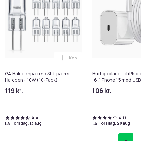
Køb
Læg G4 Halogenpærer / Stiftpær
G4 Halogenpærer / Stiftpærer -
Hurtigoplader til iPhon
Halogen - 10W (10-Pack)
16 / iPhone 15 med USB
kabel
119 kr.
106 kr.
4,4
4,0
torsdag, 13 aug.
torsdag, 20 aug.