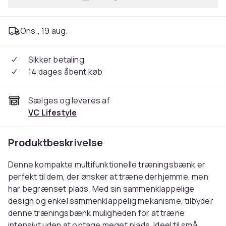
Læg Kompakt sammenklappel
Ons., 19 aug.
Sikker betaling
14 dages åbent køb
Sælges og leveres af
VC Lifestyle
Produktbeskrivelse
Denne kompakte multifunktionelle træningsbænk er
perfekt til dem, der ønsker at træne derhjemme, men
har begrænset plads. Med sin sammenklappelige
design og enkel sammenklappelig mekanisme, tilbyder
denne træningsbænk muligheden for at træne
intensivt uden at optage meget plads. Ideel til små