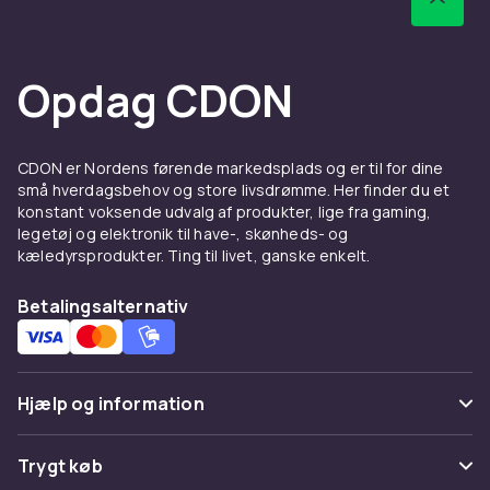
Opdag CDON
CDON er Nordens førende markedsplads og er til for dine
små hverdagsbehov og store livsdrømme. Her finder du et
konstant voksende udvalg af produkter, lige fra gaming,
legetøj og elektronik til have-, skønheds- og
kæledyrsprodukter. Ting til livet, ganske enkelt.
Betalingsalternativ
Hjælp og information
Ofte stillede spørgsmål
Trygt køb