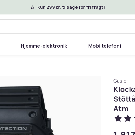
Kun 299 kr. tilbage før fri fragt!
Hjemme-elektronik
Mobiltelefoni
Casio
Klocka
Stöttå
Atm