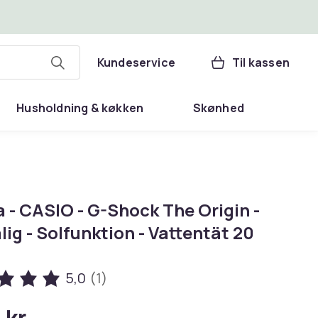
Kundeservice
Til kassen
Husholdning & køkken
Skønhed
 - CASIO - G-Shock The Origin -
lig - Solfunktion - Vattentät 20
5,0
(1)