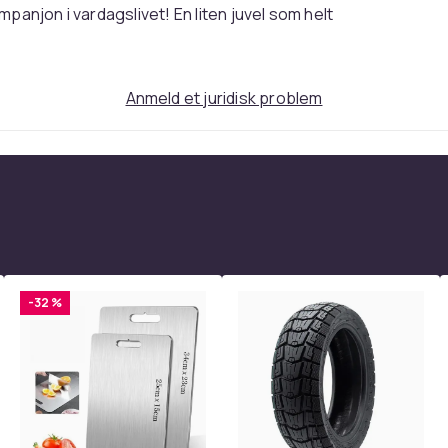
anjon i vardagslivet! En liten juvel som helt
Anmeld et juridisk problem
-32 %