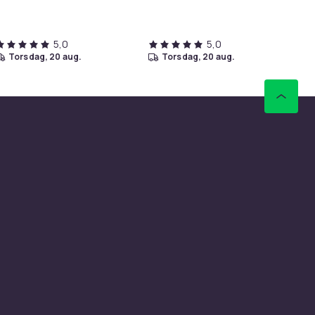
Silver
5,0
5,0
torsdag, 20 aug.
torsdag, 20 aug.