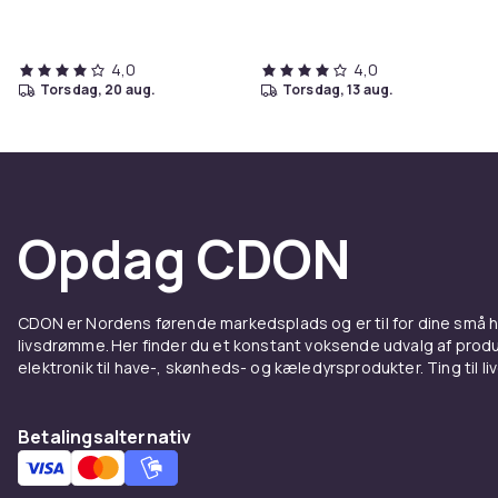
- Grå
4,0
4,0
torsdag, 20 aug.
torsdag, 13 aug.
Opdag CDON
CDON er Nordens førende markedsplads og er til for dine små
livsdrømme. Her finder du et konstant voksende udvalg af produk
elektronik til have-, skønheds- og kæledyrsprodukter. Ting til li
Betalingsalternativ