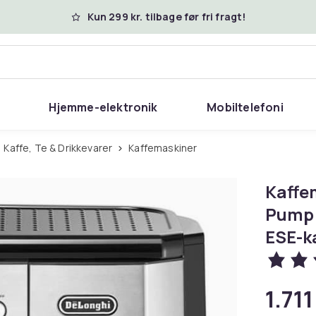
Kun 299 kr. tilbage før fri fragt!
Hjemme-elektronik
Mobiltelefoni
Kaffe, Te & Drikkevarer
Kaffemaskiner
Kaffe
Pump p
ESE-ka
1.711