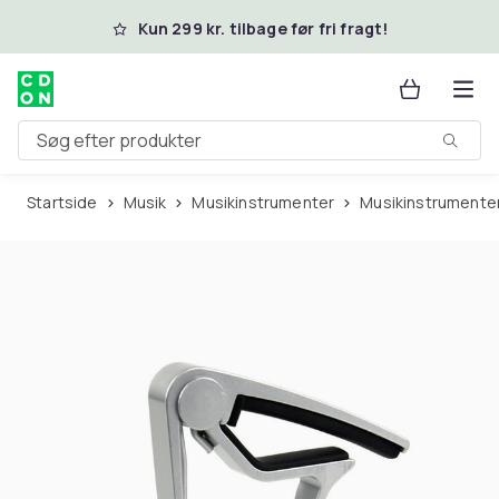
Spring til hovedindhold
Kun 299 kr. tilbage før fri fragt!
Søg efter produkter
Startside
Musik
Musikinstrumenter
Musikinstrumenter