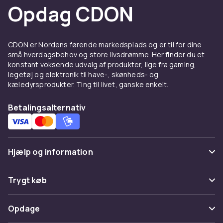
Opdag CDON
CDON er Nordens førende markedsplads og er til for dine
små hverdagsbehov og store livsdrømme. Her finder du et
konstant voksende udvalg af produkter, lige fra gaming,
legetøj og elektronik til have-, skønheds- og
kæledyrsprodukter. Ting til livet, ganske enkelt.
Betalingsalternativ
Hjælp og information
Ofte stillede spørgsmål
Trygt køb
Spor pakke
Betaling
Opdage
Fortryd & returner her