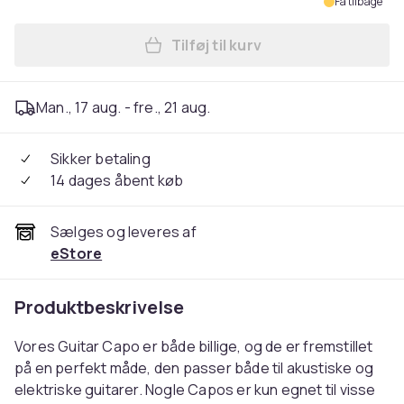
Få tilbage
Tilføj til kurv
Læg Guitar Capo - Sølv i ku
Man., 17 aug. - fre., 21 aug.
Sikker betaling
14 dages åbent køb
Sælges og leveres af
eStore
Produktbeskrivelse
Vores Guitar Capo er både billige, og de er fremstillet
på en perfekt måde, den passer både til akustiske og
elektriske guitarer. Nogle Capos er kun egnet til visse