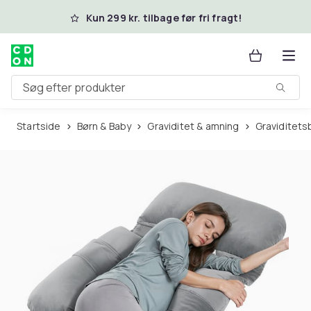
Spring til hovedindhold
Kun 299 kr. tilbage før fri fragt!
Søg efter produkter
Startside
Børn & Baby
Graviditet & amning
Graviditet