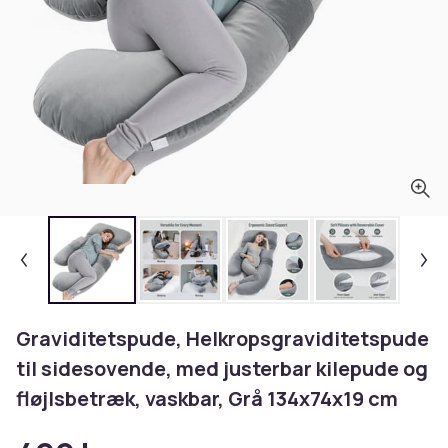
Graviditetspude, Helkropsgraviditetspude
til sidesovende, med justerbar kilepude og
fløjlsbetræk, vaskbar, Grå 134x74x19 cm