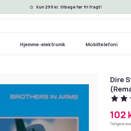
Kun 299 kr. tilbage før fri fragt!
Hjemme-elektronik
Mobiltelefoni
Dire S
(Rema
102 k
Tidligere lave