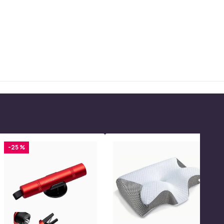
-25 %