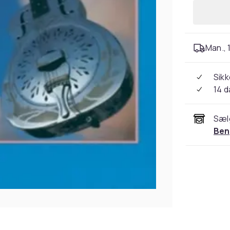
Man., 1
Sikk
14 
Sæl
Ben