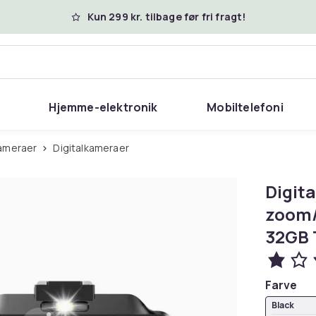
Kun 299 kr. tilbage før fri fragt!
Hjemme-elektronik
Mobiltelefoni
Kameraer
Digitalkameraer
Digit
zoom/
32GB 
Farve
Black