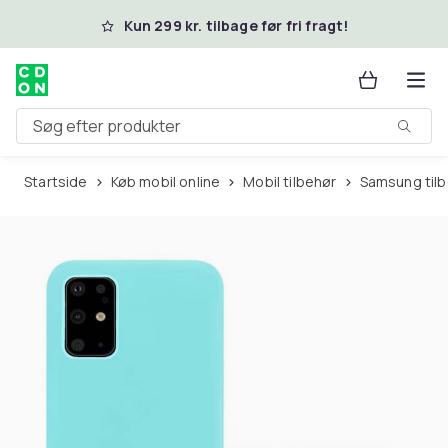
Spring til hovedindhold
Kun 299 kr. tilbage før fri fragt!
Søg efter produkter
Startside
Køb mobil online
Mobil tilbehør
Samsung til