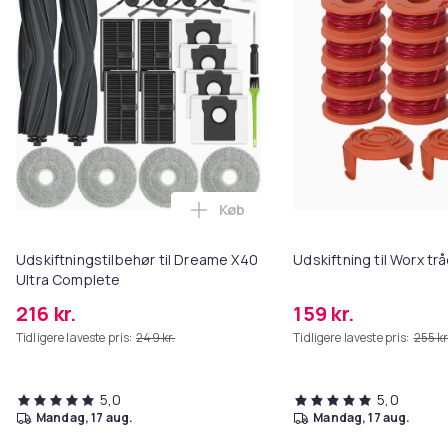
Køb
Læg Udskiftningstilbehør til Dr
Udskiftningstilbehør til Dreame X40
Udskiftning til Worx t
Ultra Complete
216 kr.
159 kr.
Tidligere laveste pris:
249 kr.
Tidligere laveste pris:
255 kr
5,0
5,0
mandag, 17 aug.
mandag, 17 aug.