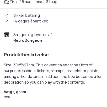
Tirs., 25 aug. - man., 31 aug.
Sikker betaling
14 dages åbent køb
Sælges og leveres af
RetroDungeon
Produktbeskrivelse
Size: 38x5x27cm. This advent calendar has lots of
surprises inside: stickers, stamps, bracelet or paints,
among other details. In addition, the box becomes a fun
decoration so you can play with the contents.
Vægt, gram
208
Varenr.