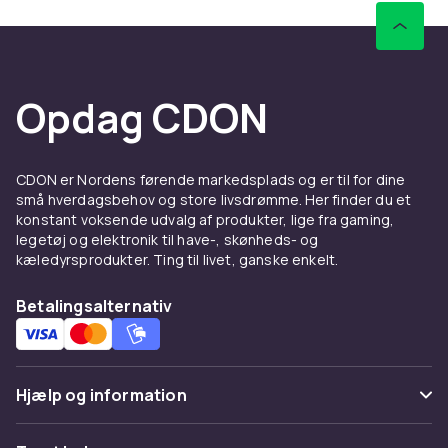
Opdag CDON
CDON er Nordens førende markedsplads og er til for dine
små hverdagsbehov og store livsdrømme. Her finder du et
konstant voksende udvalg af produkter, lige fra gaming,
legetøj og elektronik til have-, skønheds- og
kæledyrsprodukter. Ting til livet, ganske enkelt.
Betalingsalternativ
Hjælp og information
Ofte stillede spørgsmål