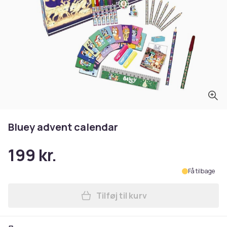
Bluey advent calendar
199 kr.
Få tilbage
Tilføj til kurv
Læg Bluey advent calendar 