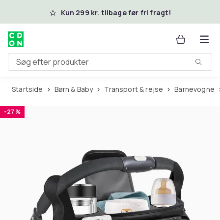
Spring til hovedindhold
Kun 299 kr. tilbage før fri fragt!
Søg efter produkter
Startside
Børn & Baby
Transport & rejse
Barnevogne
-27 %