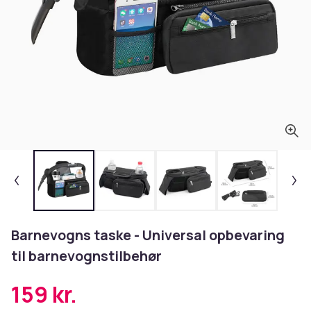
Barnevogns taske - Universal opbevaring
til barnevognstilbehør
159 kr.