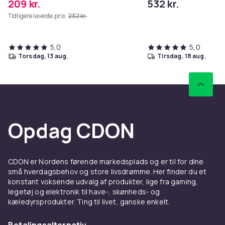
209 kr.
532 kr.
Tidligere laveste pris:
232 kr.
5,0
5,0
torsdag, 13 aug.
tirsdag, 18 aug.
Opdag CDON
CDON er Nordens førende markedsplads og er til for dine
små hverdagsbehov og store livsdrømme. Her finder du et
konstant voksende udvalg af produkter, lige fra gaming,
legetøj og elektronik til have-, skønheds- og
kæledyrsprodukter. Ting til livet, ganske enkelt.
Betalingsalternativ