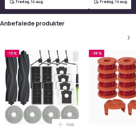
fredag, 14 aug.
fredag, 14 aug.
Anbefalede produkter
-13 %
-38 %
Køb
Læg Udskiftningstilbehør til Dr