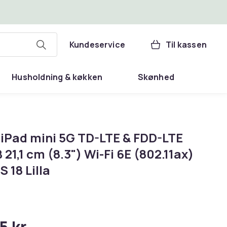
Kundeservice
Til kassen
Husholdning & køkken
Skønhed
 iPad mini 5G TD-LTE & FDD-LTE
 21,1 cm (8.3") Wi-Fi 6E (802.11ax)
 18 Lilla