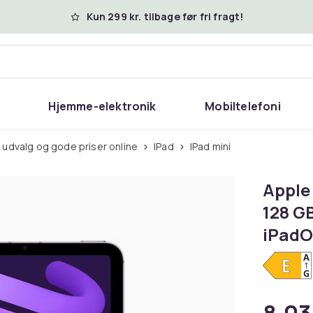
Kun 299 kr. tilbage før fri fragt!
Hjemme-elektronik
Mobiltelefoni
 udvalg og gode priser online
iPad
iPad mini
Apple
128 GB
iPadOS