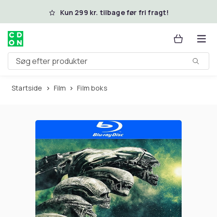
Spring til hovedindhold
Kun 299 kr. tilbage før fri fragt!
Søg efter produkter
Startside
Film
Film boks