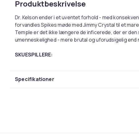
Produktbeskrivelse
Dr. Kelson ender i et uventet forhold - med konsekven
forvandles Spikes møde med Jimmy Crystal til et mareri
Temple er det ikke længere de inficerede, der er de
umenneskelighed - mere brutal og uforudsigelig end 
SKUESPILLERE:
Ralph Fiennes
Jack O'Connell
Alfie Williams
Specifikationer
Connor Newall
Maura Bird
Erin Kellyman
Ghazi Al Ruffai
Emma LAird
ØVRIGT:
Medietype: 4K UHD + Blu-ray