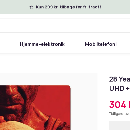
Kun 299 kr. tilbage før fri fragt!
Hjemme-elektronik
Mobiltelefoni
28 Ye
UHD + 
304 
Tidligere lave