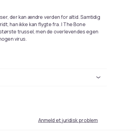
ser, der kan ændre verden for altid. Samtidig
dt, han ikke kan flygte fra. I The Bone
n største trussel, men de overlevendes egen
nogen virus.
Anmeld et juridisk problem