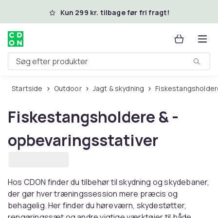
Spring til hovedindhold
Kun 299 kr. tilbage før fri fragt!
Søg efter produkter
Startside
Outdoor
Jagt & skydning
Fiskestangsholder
Fiskestangsholdere & -
opbevaringsstativer
Hos CDON finder du tilbehør til skydning og skydebaner,
der gør hver træningssession mere præcis og
behagelig. Her finder du høreværn, skydestøtter,
rengøringssæt og andre vigtige værktøjer til både