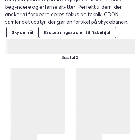
begyndere og erfarne skytter. Perfekt til dem, der
ønsker at forbedre deres fokus og teknik. CDON
samler det udstyr, der gør en forskel på skydebanen.
Skydemål
Erstatningsspoler til fiskehjul
Side 1 af 2