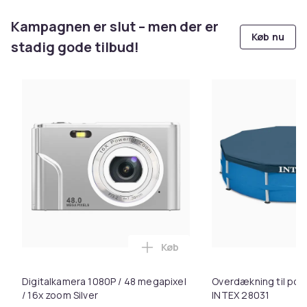
Kampagnen er slut – men der er
Køb nu
stadig gode tilbud!
Køb
Læg Digitalkamera 1080P / 48 
Digitalkamera 1080P / 48 megapixel
Overdækning til po
/ 16x zoom Silver
INTEX 28031